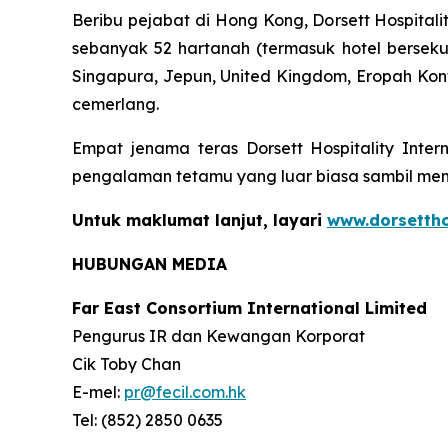
Beribu pejabat di Hong Kong, Dorsett Hospitali
sebanyak 52 hartanah (termasuk hotel berseku
Singapura, Jepun, United Kingdom, Eropah Konti
cemerlang.
Empat jenama teras Dorsett Hospitality Intern
pengalaman tetamu yang luar biasa sambil me
Untuk maklumat lanjut, layari
www.dorsettho
HUBUNGAN MEDIA
Far East Consortium International Limited
Pengurus IR dan Kewangan Korporat
Cik Toby Chan
E-mel:
pr@fecil.com.hk
Tel: (852) 2850 0635