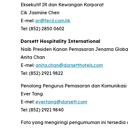
Eksekutif IR dan Kewangan Korporat
Cik Jasmine Chen
E-mel:
pr@fecil.com.hk
Tel: (852) 2850 0602
Dorsett Hospitality International
Naib Presiden Kanan Pemasaran Jenama Globa
Anita Chan
E-mel:
anita.chan@dorsetthotels.com
Tel: (852) 2921 9822
Penolong Pengurus Pemasaran dan Komunikasi
Ever Tang
E-mel:
ever.tang@dorsett.com
Tel: (852) 2921 9840
Foto yang mengiringi pengumuman ini tersedia 