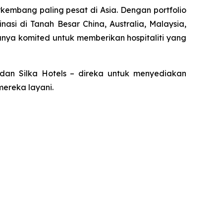
rkembang paling pesat di Asia. Dengan portfolio
si di Tanah Besar China, Australia, Malaysia,
tunya komited untuk memberikan hospitaliti yang
n, dan Silka Hotels – direka untuk menyediakan
ereka layani.