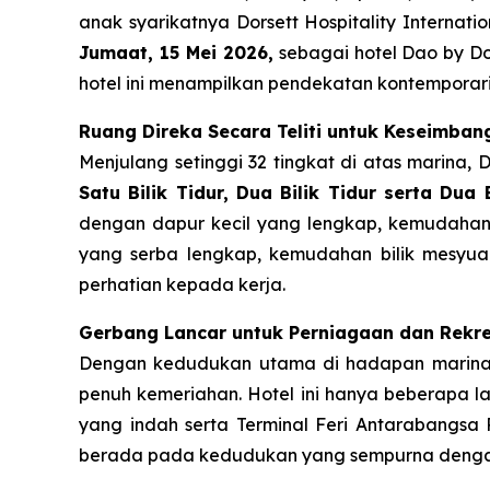
anak syarikatnya Dorsett Hospitality Intern
Jumaat, 15 Mei 2026,
sebagai hotel Dao by Dor
hotel ini menampilkan pendekatan kontemporar
Ruang Direka Secara Teliti untuk Keseimba
Menjulang setinggi 32 tingkat di atas marina
Satu Bilik Tidur, Dua Bilik Tidur serta D
dengan dapur kecil yang lengkap, kemudahan 
yang serba lengkap, kemudahan bilik mesyua
perhatian kepada kerja.
Gerbang Lancar untuk Perniagaan dan Rekre
Dengan kedudukan utama di hadapan marina, 
penuh kemeriahan. Hotel ini hanya beberapa l
yang indah serta Terminal Feri Antarabangs
berada pada kedudukan yang sempurna denga