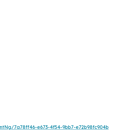
ntNg/7a78ff46-e673-4f54-9bb7-e72b98fc904b