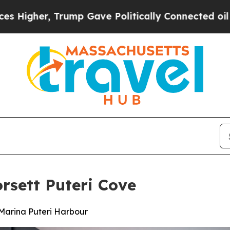
ump Gave Politically Connected oil Companies — 
rsett Puteri Cove
Marina Puteri Harbour