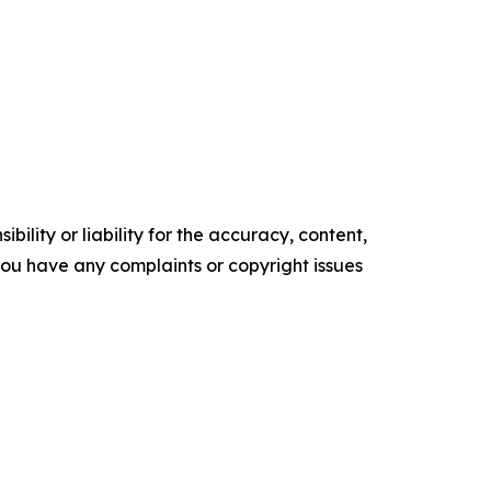
ility or liability for the accuracy, content,
f you have any complaints or copyright issues