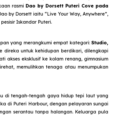
ukaan rasmi
Dao by Dorsett Puteri Cove pada
ao by Dorsett iaitu “Live Your Way, Anywhere”,
sisir Iskandar Puteri.
inapan yang merangkumi empat kategori:
Studio,
ite direka untuk kehidupan berdikari, dilengkapi
i akses eksklusif ke kolam renang, gimnasium
stirehat, memulihkan tenaga atau menumpukan
 di tengah-tengah gaya hidup tepi laut yang
ka di Puteri Harbour, dengan pelayaran sungai
ngan serantau tanpa halangan. Keluarga pula