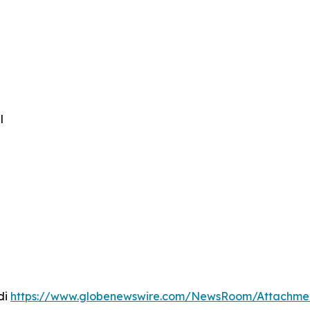
l
di
https://www.globenewswire.com/NewsRoom/Attachme