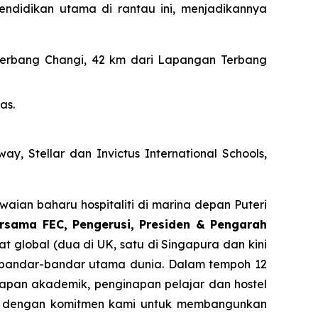
endidikan utama di rantau ini, menjadikannya
 Terbang Changi, 42 km dari Lapangan Terbang
as.
ay, Stellar dan Invictus International Schools,
ian baharu hospitaliti di marina depan Puteri
rsama FEC, Pengerusi, Presiden & Pengarah
t global (dua di UK, satu di Singapura dan kini
i bandar-bandar utama dunia. Dalam tempoh 12
napan akademik, penginapan pelajar dan hostel
ras dengan komitmen kami untuk membangunkan