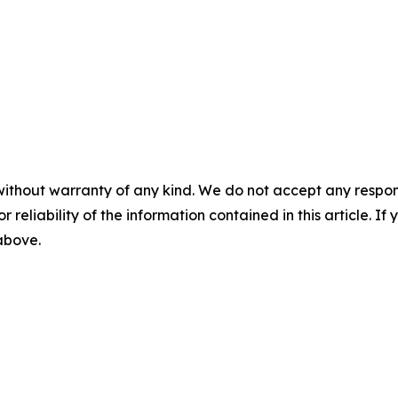
without warranty of any kind. We do not accept any responsib
r reliability of the information contained in this article. I
 above.