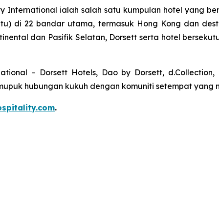
ty International ialah salah satu kumpulan hotel yang be
tu) di 22 bandar utama, termasuk Hong Kong dan destina
nental dan Pasifik Selatan, Dorsett serta hotel berseku
ational – Dorsett Hotels, Dao by Dorsett, d.Collectio
mupuk hubungan kukuh dengan komuniti setempat yang m
spitality.com
.